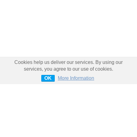
Cookies help us deliver our services. By using our
services, you agree to our use of cookies.
OK
More Information
Wir sind bundesweit für Sie im
Einsatz