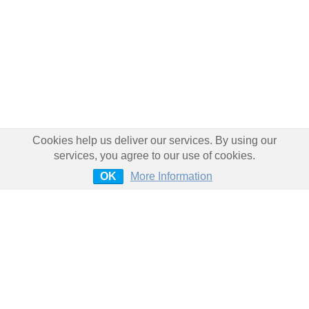
Cookies help us deliver our services. By using our
services, you agree to our use of cookies.
OK
More Information
Wir sind bundesweit für Sie im
Einsatz